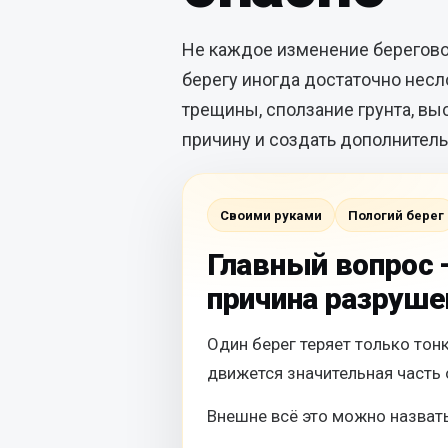
Не каждое изменение берегово
берегу иногда достаточно нес
трещины, сползание грунта, вы
причину и создать дополнитель
Своими руками
Пологий берег
Главный вопрос 
причина разруше
Один берег теряет только тон
движется значительная часть 
Внешне всё это можно назват