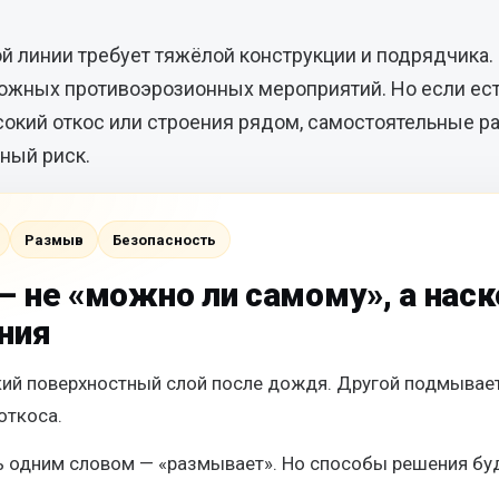
й линии требует тяжёлой конструкции и подрядчика.
ложных противоэрозионных мероприятий. Но если ес
сокий откос или строения рядом, самостоятельные р
ный риск.
Размыв
Безопасность
— не «можно ли самому», а нас
ния
кий поверхностный слой после дождя. Другой подмывает
откоса.
ь одним словом — «размывает». Но способы решения бу