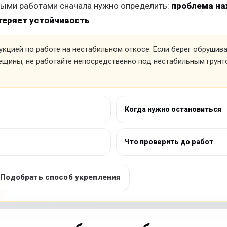
ыми работами сначала нужно определить:
проблема на
 теряет устойчивость
.
рукцией по работе на нестабильном откосе. Если берег обрушив
рещины, не работайте непосредственно под нестабильным грун
Когда нужно остановиться
Что проверить до работ
Подобрать способ укрепления