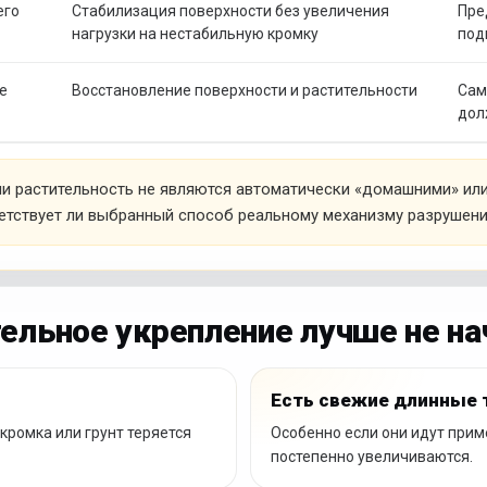
его
Стабилизация поверхности без увеличения
Пре
нагрузки на нестабильную кромку
под
е
Восстановление поверхности и растительности
Сам
дол
или растительность не являются автоматически «домашними» и
ветствует ли выбранный способ реальному механизму разрушени
ельное укрепление лучше не на
Есть свежие длинные
кромка или грунт теряется
Особенно если они идут прим
постепенно увеличиваются.