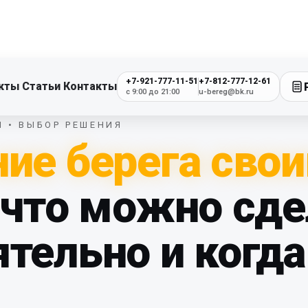
+7-921-777-11-51
+7-812-777-12-61
кты
Статьи
Контакты
с 9:00 до 21:00
u-bereg@bk.ru
И • ВЫБОР РЕШЕНИЯ
ие берега сво
 что можно сд
тельно и когда