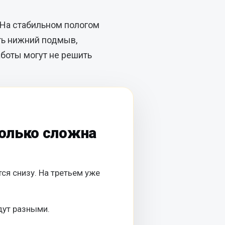
 На стабильном пологом
ть нижний подмыв,
аботы могут не решить
колько сложна
ся снизу. На третьем уже
дут разными.