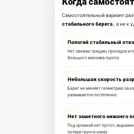
Когда самостоя
Самостоятельный вариант разу
стабильного берега
, а не 
Пологий стабильный отк
Нет свежих трещин, просадок и 
большого массива грунта.
Небольшая скорость раз
Берег не меняет геометрию за к
развивается постепенно.
Нет заметного нижнего 
Под кромкой нет пустот, выраже
потери грунта снизу.