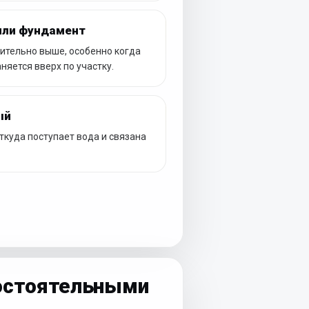
или фундамент
ительно выше, особенно когда
яется вверх по участку.
ый
ткуда поступает вода и связана
мостоятельными