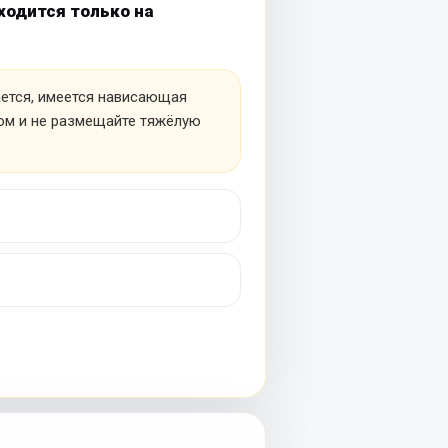
ходится только на
ается, имеется нависающая
том и не размещайте тяжёлую