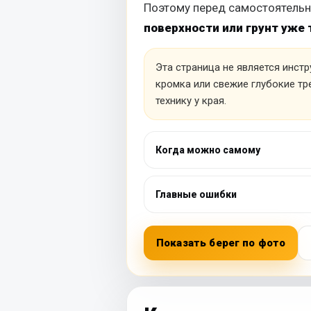
Поэтому перед самостоятельн
поверхности или грунт уже
Эта страница не является инст
кромка или свежие глубокие т
технику у края.
Когда можно самому
Главные ошибки
Показать берег по фото