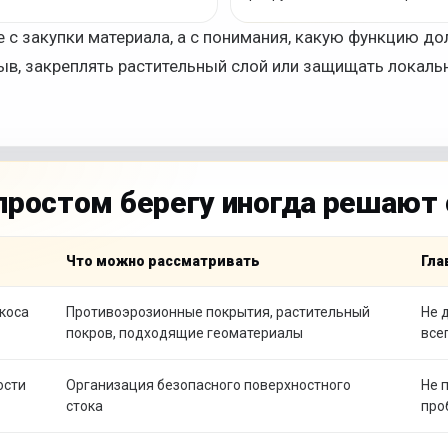
 с закупки материала, а с понимания, какую функцию д
в, закреплять растительный слой или защищать локаль
 простом берегу иногда решают
Что можно рассматривать
Гла
коса
Противоэрозионные покрытия, растительный
Не 
покров, подходящие геоматериалы
все
ости
Организация безопасного поверхностного
Не 
стока
про