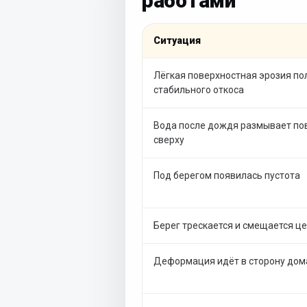
работами
Ситуация
Лёгкая поверхностная эрозия по
стабильного откоса
Вода после дождя размывает по
сверху
Под берегом появилась пустота
Берег трескается и смещается ц
Деформация идёт в сторону дом