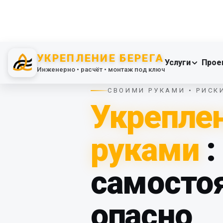
УКРЕПЛЕНИЕ БЕРЕГА
Услуги
Прое
Инженерно • расчёт • монтаж под ключ
СВОИМИ РУКАМИ • РИСК
Укреплен
руками
:
самостоя
опасно