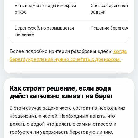
Есть подмыв у воды и мокрый
Связка береговой и в
откос
задачи
Берег сухой, но размывается
Решение береговой з
течением
Более подробно критерии разобраны здесь:
когда
берегоукрепление нужно сочетать с дренажом
.
Как строят решение, если вода
действительно влияет на берег
В этом случае задача часто состоит из нескольких
независимых частей. Необходимо понять, что
делать с водой, что делать с самим откосом и
требуется ли удерживать береговую линию.