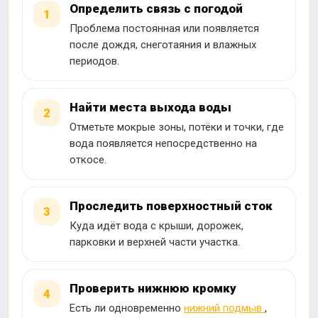
Определить связь с погодой
1
Проблема постоянная или появляется
после дождя, снеготаяния и влажных
периодов.
Найти места выхода воды
2
Отметьте мокрые зоны, потёки и точки, где
вода появляется непосредственно на
откосе.
Проследить поверхностный сток
3
Куда идёт вода с крыши, дорожек,
парковки и верхней части участка.
Проверить нижнюю кромку
4
Есть ли одновременно
нижний подмыв
,