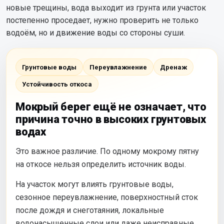
новые трещины, вода выходит из грунта или участок
постепенно проседает, нужно проверить не только
водоём, но и движение воды со стороны суши.
Грунтовые воды
Переувлажнение
Дренаж
Устойчивость откоса
Мокрый берег ещё не означает, что
причина точно в высоких грунтовых
водах
Это важное различие. По одному мокрому пятну
на откосе нельзя определить источник воды.
На участок могут влиять грунтовые воды,
сезонное переувлажнение, поверхностный сток
после дождя и снеготаяния, локальные
водонасыщенные слои или даже неисправные