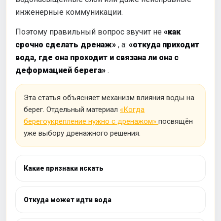
инженерные коммуникации.
Поэтому правильный вопрос звучит не
«как
срочно сделать дренаж»
, а:
«откуда приходит
вода, где она проходит и связана ли она с
деформацией берега»
.
Эта статья объясняет механизм влияния воды на
берег. Отдельный материал
«Когда
берегоукрепление нужно с дренажом»
посвящён
уже выбору дренажного решения.
Какие признаки искать
Откуда может идти вода