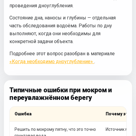
проведения дноуглубления.
Состояние дна, наносы и глубины — отдельная
часть обследования водоёма. Работы по дну
выполняют, когда они необходимы для
конкретной задачи объекта.
Подробнее этот вопрос разобран в материале
«Когда необходимо дноуглубление»
.
Типичные ошибки при мокром и
переувлажнённом берегу
Ошибка
Почему этого
Решить по мокрому пятну, что это точно
Источник може
грунтовая вода