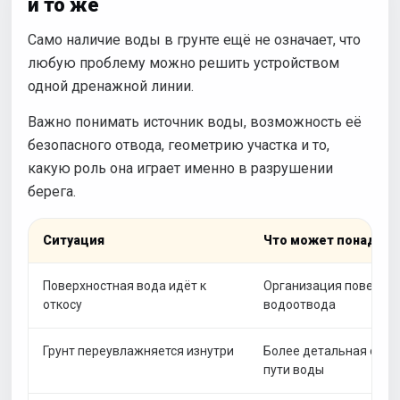
и то же
Само наличие воды в грунте ещё не означает, что
любую проблему можно решить устройством
одной дренажной линии.
Важно понимать источник воды, возможность её
безопасного отвода, геометрию участка и то,
какую роль она играет именно в разрушении
берега.
Ситуация
Что может понадоби
Поверхностная вода идёт к
Организация поверхно
откосу
водоотвода
Грунт переувлажняется изнутри
Более детальная оцен
пути воды