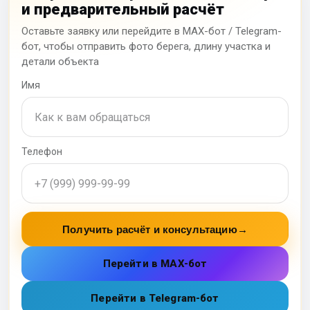
и предварительный расчёт
Оставьте заявку или перейдите в MAX-бот / Telegram-
бот, чтобы отправить фото берега, длину участка и
детали объекта
Имя
Телефон
Получить расчёт и консультацию
→
Перейти в MAX-бот
Перейти в Telegram-бот