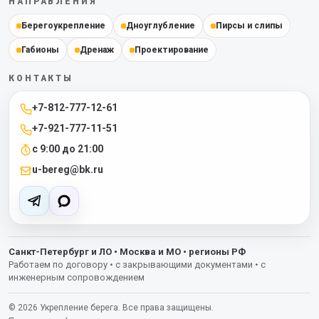
НАПРАВЛЕНИЯ
Берегоукрепление
Дноуглубление
Пирсы и слипы
Габионы
Дренаж
Проектирование
КОНТАКТЫ
+7-812-777-12-61
+7-921-777-11-51
с 9:00 до 21:00
u-bereg@bk.ru
Санкт-Петербург и ЛО • Москва и МО • регионы РФ
Работаем по договору • с закрывающими документами • с
инженерным сопровождением
©
2026
Укрепление берега. Все права защищены.