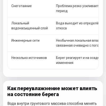
Снеготаяние
Проблема резко усиливается в
период
Локальный
Вода выходит из определённой
водонасыщенный слой
откоса
Инженерные сети
Необычная локальная влажност
связанная очевидно с погодой
Несколько источников
Берег реагирует и на осадки, и
изменения
Как переувлажнение может влиять
на состояние берега
Вода внутри грунтового массива способна менять