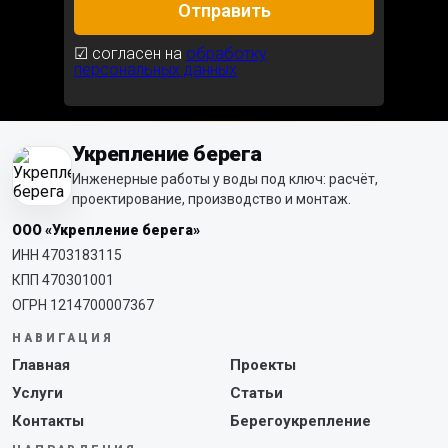
Отправить
☑ согласен на
обработку
персональных данных
Укрепление берега
Инженерные работы у воды под ключ: расчёт,
проектирование, производство и монтаж.
ООО «Укрепление берега»
ИНН 4703183115
КПП 470301001
ОГРН 1214700007367
НАВИГАЦИЯ
Главная
Проекты
Услуги
Статьи
Контакты
Берегоукрепление