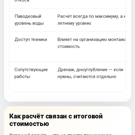
откоса
Паводковый
Расчёт всегда по максимуму, а не по
уровень воды
летнему уровню
Доступ техники
Влияет на организацию монтажа и
стоимость
Сопутствующие
Дренаж, дноуглубление — если
работы
нужны, считаются отдельно
Как расчёт связан с итоговой
стоимостью