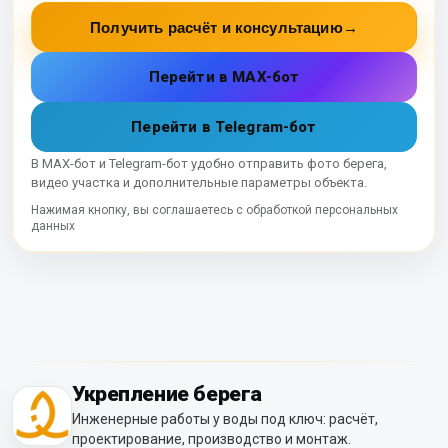
Получить расчёт и консультацию
→
Перейти в MAX-бот
Перейти в Telegram-бот
В MAX-бот и Telegram-бот удобно отправить фото берега,
видео участка и дополнительные параметры объекта.
Нажимая кнопку, вы соглашаетесь с обработкой персональных
данных
Укрепление берега
Инженерные работы у воды под ключ: расчёт,
проектирование, производство и монтаж.