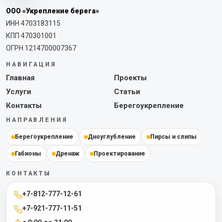
ООО «Укрепление берега»
ИНН 4703183115
КПП 470301001
ОГРН 1214700007367
НАВИГАЦИЯ
Главная
Проекты
Услуги
Статьи
Контакты
Берегоукрепление
НАПРАВЛЕНИЯ
Берегоукрепление
Дноуглубление
Пирсы и слипы
Габионы
Дренаж
Проектирование
КОНТАКТЫ
+7-812-777-12-61
+7-921-777-11-51