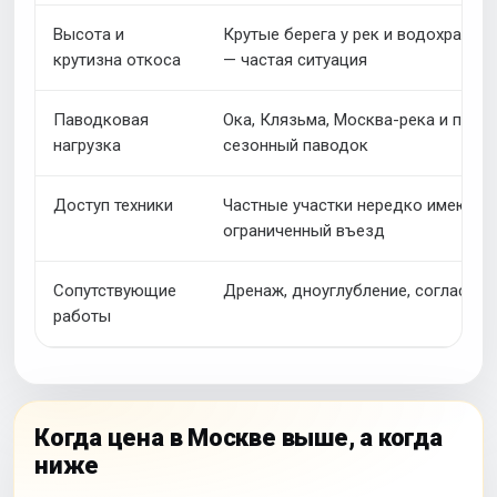
Высота и
Крутые берега у рек и водохрани
крутизна откоса
— частая ситуация
Паводковая
Ока, Клязьма, Москва-река и прит
нагрузка
сезонный паводок
Доступ техники
Частные участки нередко имеют
ограниченный въезд
Сопутствующие
Дренаж, дноуглубление, согласова
работы
Когда цена в Москве выше, а когда
ниже