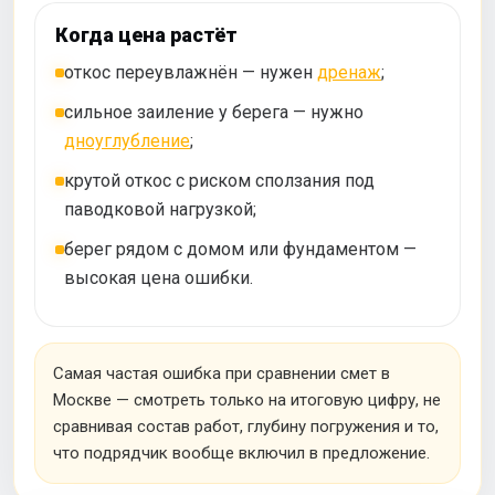
Когда цена растёт
откос переувлажнён — нужен
дренаж
;
сильное заиление у берега — нужно
дноуглубление
;
крутой откос с риском сползания под
паводковой нагрузкой;
берег рядом с домом или фундаментом —
высокая цена ошибки.
Самая частая ошибка при сравнении смет в
Москве — смотреть только на итоговую цифру, не
сравнивая состав работ, глубину погружения и то,
что подрядчик вообще включил в предложение.