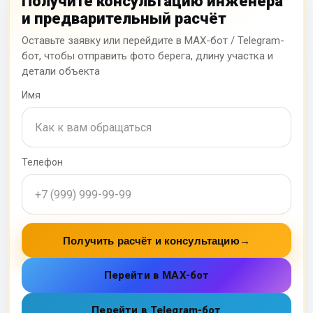
Получите консультацию инженера
и предварительный расчёт
Оставьте заявку или перейдите в MAX-бот / Telegram-
бот, чтобы отправить фото берега, длину участка и
детали объекта
Имя
Телефон
Получить расчёт и консультацию
→
Перейти в MAX-бот
Перейти в Telegram-бот