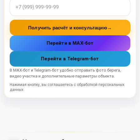
Получить расчёт и консультацию
→
Перейти в MAX-бот
Перейти в Telegram-бот
В MAX-бот и Telegram-бот удобно отправить фото берега,
видео участка и дополнительные параметры объекта.
Нажимая кнопку, вы соглашаетесь с обработкой персональных
данных