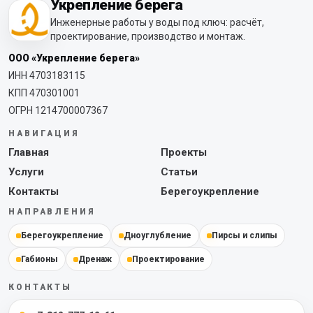
Укрепление берега
Инженерные работы у воды под ключ: расчёт,
проектирование, производство и монтаж.
ООО «Укрепление берега»
ИНН 4703183115
КПП 470301001
ОГРН 1214700007367
НАВИГАЦИЯ
Главная
Проекты
Услуги
Статьи
Контакты
Берегоукрепление
НАПРАВЛЕНИЯ
Берегоукрепление
Дноуглубление
Пирсы и слипы
Габионы
Дренаж
Проектирование
КОНТАКТЫ