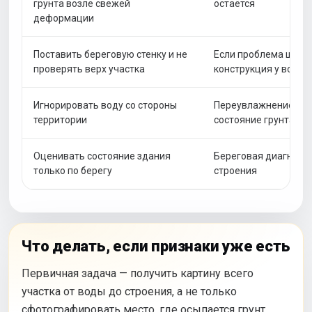
грунта возле свежей
остаётся
деформации
Поставить береговую стенку и не
Если проблема шире 
проверять верх участка
конструкция у воды 
Игнорировать воду со стороны
Переувлажнение мож
территории
состояние грунта
Оценивать состояние здания
Береговая диагност
только по берегу
строения
Что делать, если признаки уже есть
Первичная задача — получить картину всего
участка от воды до строения, а не только
сфотографировать место, где осыпается грунт.