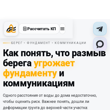
Рассчитать КП
БЕРЕГ • ФУНДАМЕНТ • КОММУНИКАЦИИ
Как понять, что размыв
берега
угрожает
фундаменту
и
коммуникациям
Одного расстояния от воды до дома недостаточно,
чтобы оценить риск. Важнее понять, дошли ли
деформации грунта до верхней части участка: