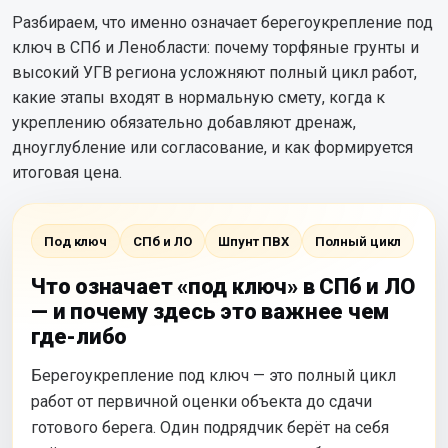
Разбираем, что именно означает берегоукрепление под
ключ в СПб и Ленобласти: почему торфяные грунты и
высокий УГВ региона усложняют полный цикл работ,
какие этапы входят в нормальную смету, когда к
укреплению обязательно добавляют дренаж,
дноуглубление или согласование, и как формируется
итоговая цена.
Под ключ
СПб и ЛО
Шпунт ПВХ
Полный цикл
Что означает «под ключ» в СПб и ЛО
— и почему здесь это важнее чем
где-либо
Берегоукрепление под ключ — это полный цикл
работ от первичной оценки объекта до сдачи
готового берега. Один подрядчик берёт на себя