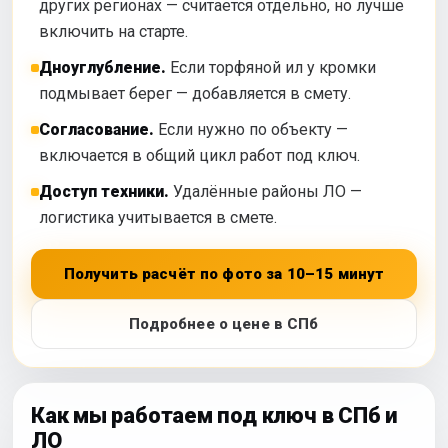
других регионах — считается отдельно, но лучше
включить на старте.
Дноуглубление.
Если торфяной ил у кромки
подмывает берег — добавляется в смету.
Согласование.
Если нужно по объекту —
включается в общий цикл работ под ключ.
Доступ техники.
Удалённые районы ЛО —
логистика учитывается в смете.
Получить расчёт по фото за 10–15 минут
Подробнее о цене в СПб
Как мы работаем под ключ в СПб и
ЛО