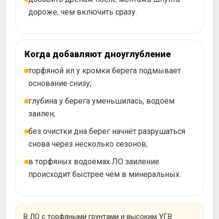
дороже, чем включить сразу.
Когда добавляют дноуглубление
торфяной ил у кромки берега подмывает
основание снизу;
глубина у берега уменьшилась, водоём
заилен;
без очистки дна берег начнёт разрушаться
снова через несколько сезонов;
в торфяных водоёмах ЛО заиление
происходит быстрее чем в минеральных.
В ЛО с торфяными грунтами и высоким УГВ