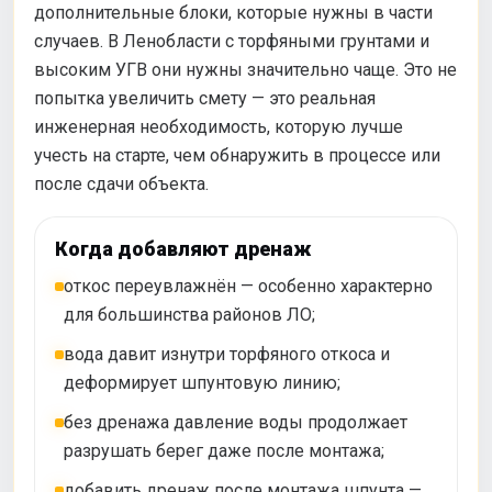
дополнительные блоки, которые нужны в части
случаев. В Ленобласти с торфяными грунтами и
высоким УГВ они нужны значительно чаще. Это не
попытка увеличить смету — это реальная
инженерная необходимость, которую лучше
учесть на старте, чем обнаружить в процессе или
после сдачи объекта.
Когда добавляют дренаж
откос переувлажнён — особенно характерно
для большинства районов ЛО;
вода давит изнутри торфяного откоса и
деформирует шпунтовую линию;
без дренажа давление воды продолжает
разрушать берег даже после монтажа;
добавить дренаж после монтажа шпунта —