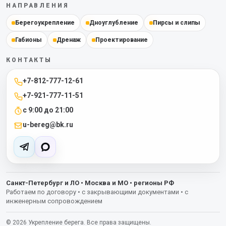
НАПРАВЛЕНИЯ
Берегоукрепление
Дноуглубление
Пирсы и слипы
Габионы
Дренаж
Проектирование
КОНТАКТЫ
+7-812-777-12-61
+7-921-777-11-51
с 9:00 до 21:00
u-bereg@bk.ru
Санкт-Петербург и ЛО • Москва и МО • регионы РФ
Работаем по договору • с закрывающими документами • с
инженерным сопровождением
©
2026
Укрепление берега. Все права защищены.