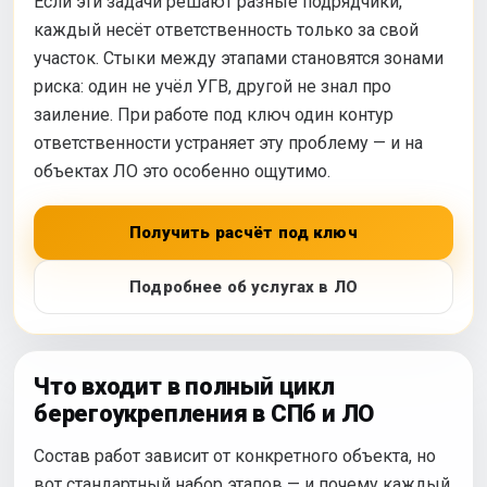
Если эти задачи решают разные подрядчики,
каждый несёт ответственность только за свой
участок. Стыки между этапами становятся зонами
риска: один не учёл УГВ, другой не знал про
заиление. При работе под ключ один контур
ответственности устраняет эту проблему — и на
объектах ЛО это особенно ощутимо.
Получить расчёт под ключ
Подробнее об услугах в ЛО
Что входит в полный цикл
берегоукрепления в СПб и ЛО
Состав работ зависит от конкретного объекта, но
вот стандартный набор этапов — и почему каждый