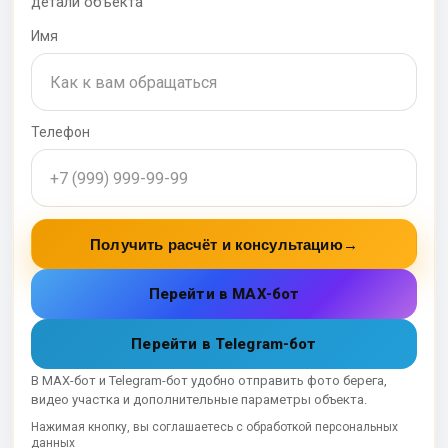
детали объекта
Имя
Телефон
Получить расчёт и консультацию
→
Перейти в MAX-бот
Перейти в Telegram-бот
В MAX-бот и Telegram-бот удобно отправить фото берега,
видео участка и дополнительные параметры объекта.
Нажимая кнопку, вы соглашаетесь с обработкой персональных
данных