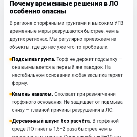
Почему временные решения в ЛО
особенно опасны
В регионе с торфяными грунтами и высоким УГВ
временные меры разрушаются быстрее, чем в
других регионах. Мы регулярно приезжаем на
объекты, где до нас уже что-то пробовали.
Подсыпка грунта.
Торф не держит подсыпку —
она вымывается в первый же паводок. На
нестабильном основании любая засыпка теряет
форму.
Камень навалом.
Сползает при размягчении
торфяного основания. Не защищает от подмыва
снизу — главной причины разрушения в ЛО.
Деревянный шпунт без расчёта.
В торфяной
среде ЛО гниёт в 1,5–2 раза быстрее чем в
минеральных грунтах. Срок службы — 5–10 лет