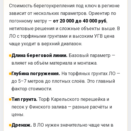
Стоимость берегоукрепления под ключ в регионе
зависит от нескольких параметров. Ориентир по
погонному метру —
от 20 000 до 40 000 руб
,
нетиповые решения и сложные объекты выше. В
ЛО с торфяными грунтами и высоким УГВ цена
чаще уходит в верхний диапазон.
Длина береговой линии.
Базовый параметр —
влияет на объём материала и монтажа.
Глубина погружения.
На торфяных грунтах ЛО —
до 5–7 метров до плотных слоёв. Это главный
фактор стоимости.
Тип грунта.
Торф Карельского перешейка и
песок у Финского залива — разные расчёты и
цены.
Дренаж.
В ЛО нужен значительно чаще чем в