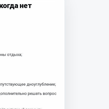
когда нет
оны отдыха;
опутствующее дноуглубление;
дополнительно решать вопрос