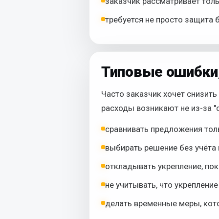
заказчик рассматривает толь
требуется не просто защита 
Типовые ошибки
Часто заказчик хочет снизить
расходы возникают не из-за "
сравнивать предложения толь
выбирать решение без учёта г
откладывать укрепление, пок
не учитывать, что укреплени
делать временные меры, кот