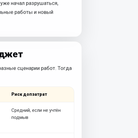
 уже начал разрушаться,
льные работы и новый
юджет
разные сценарии работ. Тогда
Риск допзатрат
Средний, если не учтён
подмыв