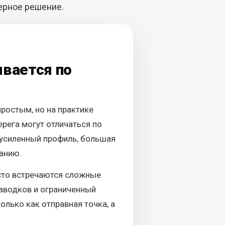
верное решение.
ывается по
ростым, но на практике
рега могут отличаться по
 усиленный профиль, большая
ванию.
асто встречаются сложные
паводков и ограниченный
олько как отправная точка, а