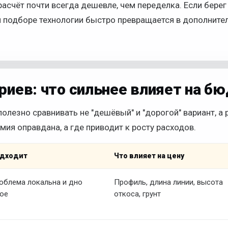
счёт почти всегда дешевле, чем переделка. Если берег
и подборе технологии быстро превращается в дополните
риев: что сильнее влияет на б
олезно сравнивать не "дешёвый" и "дорогой" вариант, а 
мия оправдана, а где приводит к росту расходов.
одходит
Что влияет на цену
облема локальна и дно
Профиль, длина линии, высота
ое
откоса, грунт