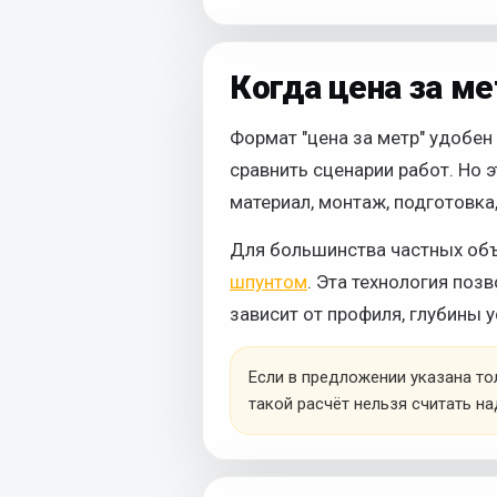
Когда цена за м
Формат "цена за метр" удобен
сравнить сценарии работ. Но э
материал, монтаж, подготовк
Для большинства частных об
шпунтом
. Эта технология поз
зависит от профиля, глубины 
Если в предложении указана тол
такой расчёт нельзя считать 