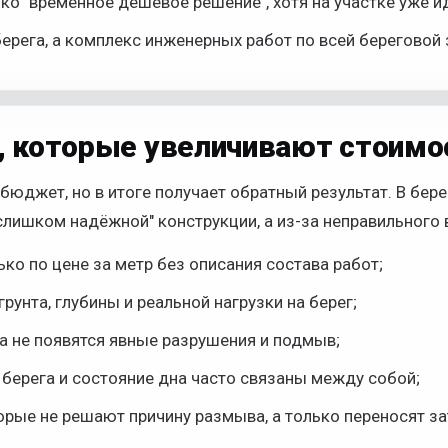
ко "временное дешёвое решение", хотя на участке уже и
берега, а комплекс инженерных работ по всей береговой 
, которые увеличивают стоимо
 бюджет, но в итоге получает обратный результат. В бе
слишком надёжной" конструкции, а из-за неправильного 
ко по цене за метр без описания состава работ;
рунта, глубины и реальной нагрузки на берег;
а не появятся явные разрушения и подмыв;
е берега и состояние дна часто связаны между собой;
орые не решают причину размыва, а только переносят з