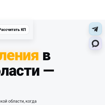
Рассчитать КП
ления
в
бласти —
кой области, когда