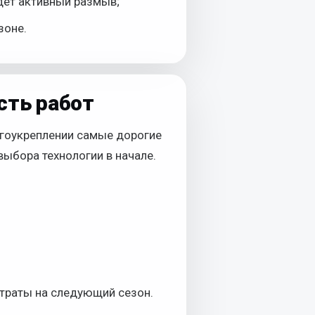
дёт активный размыв;
зоне.
сть работ
регоукреплении самые дорогие
выбора технологии в начале.
атраты на следующий сезон.