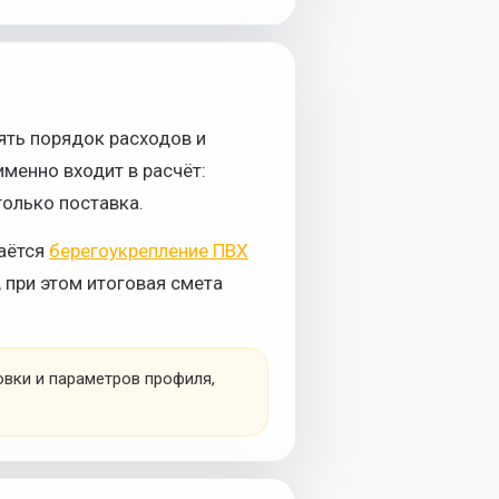
ять порядок расходов и
именно входит в расчёт:
олько поставка.
аётся
берегоукрепление ПВХ
 при этом итоговая смета
овки и параметров профиля,