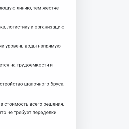
ающую линию, тем жёстче
жа, логистику и организацию
ами уровень воды напрямую
ется на трудоёмкости и
устройство шапочного бруса,
 а стоимость всего решения.
что не требует переделки