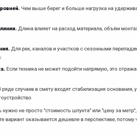
ровней.
Чем выше берег и больше нагрузка на удержив
линии.
Длина влияет на расход материала, объём монта
ния.
Для рек, каналов и участков с сезонными перепад
.
а.
Если техника не может подойти напрямую, это отража
 ряде случаев в смету входят стабилизация основания, 
гоустройство.
нужно не просто "стоимость шпунта" или "цену за метр",
те вариант оказывается дешевле в перспективе, потому 