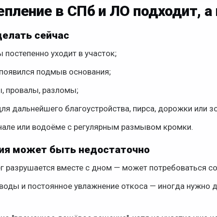
пление в СПб и ЛО подходит, а 
делать сейчас
 постепенно уходит в участок;
 появился подмыв основания;
, провалы, разломы;
ля дальнейшего благоустройства, пирса, дорожки или з
анале или водоёме с регулярным размывом кромки.
ния может быть недостаточно
ег разрушается вместе с дном — может потребоваться с
воды и постоянное увлажнение откоса — иногда нужно 