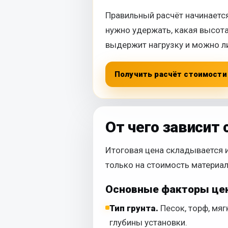
Правильный расчёт начинается
нужно удержать, какая высота
выдержит нагрузку и можно ли
Получить расчёт стоимости
От чего зависит
Итоговая цена складывается и
только на стоимость материал
Основные факторы це
Тип грунта.
Песок, торф, мя
глубины установки.