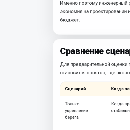
Именно поэтому инженерный ра
экономия на проектировании 
бюджет.
Сравнение сцена
Для предварительной оценки п
становится понятно, где эконо
Сценарий
Когда п
Только
Когда пр
укрепление
стабильн
берега