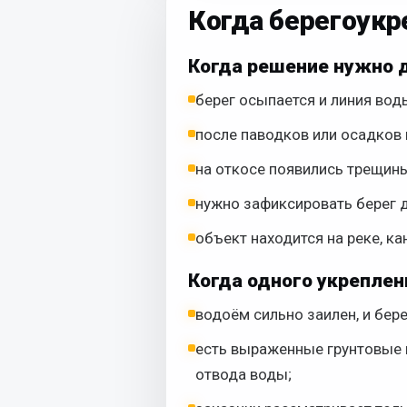
Когда берегоукре
Когда решение нужно 
берег осыпается и линия воды
после паводков или осадков
на откосе появились трещины
нужно зафиксировать берег д
объект находится на реке, к
Когда одного укрепле
водоём сильно заилен, и бер
есть выраженные грунтовые 
отвода воды;