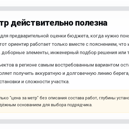
етр действительно полезна
 для предварительной оценки бюджета, когда нужно пон
тот ориентир работает только вместе с пояснением, что 
а, доборные элементы, инженерный подбор решения или т
ъектов в регионе самым востребованным вариантом ост
воляет получить аккуратную и долговечную линию берега,
установки и сложности участка.
ько "цена за метр" без описания состава работ, глубины устан
надёжным основанием для выбора подрядчика.