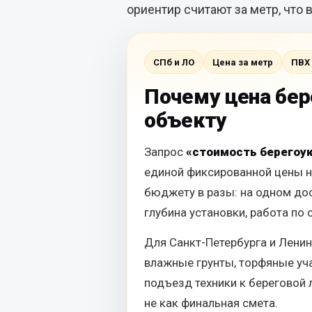
ориентир считают за метр, что 
СПб и ЛО
Цена за метр
ПВХ
Почему цена бер
объекту
Запрос
«стоимость берегоук
единой фиксированной цены не
бюджету в разы: на одном до
глубина установки, работа по
Для Санкт-Петербурга и Ленин
влажные грунты, торфяные уч
подъезд техники к береговой л
не как финальная смета.