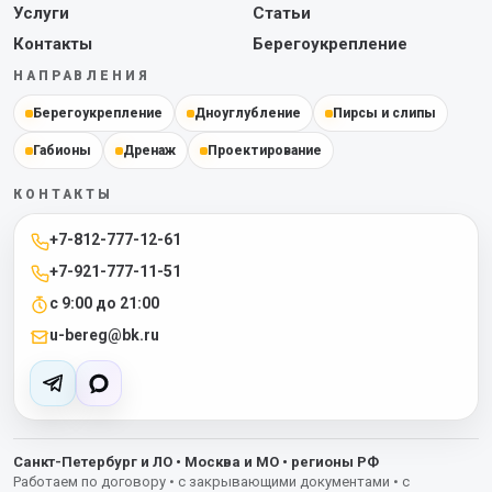
Услуги
Статьи
Контакты
Берегоукрепление
НАПРАВЛЕНИЯ
Берегоукрепление
Дноуглубление
Пирсы и слипы
Габионы
Дренаж
Проектирование
КОНТАКТЫ
+7-812-777-12-61
+7-921-777-11-51
с 9:00 до 21:00
u-bereg@bk.ru
Санкт-Петербург и ЛО • Москва и МО • регионы РФ
Работаем по договору • с закрывающими документами • с