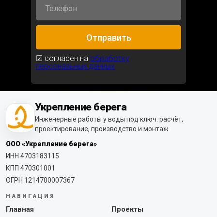
Отправить
☑ согласен на
обработку
персональных данных
Укрепление берега
Инженерные работы у воды под ключ: расчёт,
проектирование, производство и монтаж.
ООО «Укрепление берега»
ИНН 4703183115
КПП 470301001
ОГРН 1214700007367
НАВИГАЦИЯ
Главная
Проекты