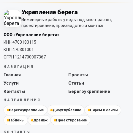
Укрепление берега
Инженерные работы у воды под ключ: расчёт,
проектирование, производство и монтаж.
ООО «Укрепление берега»
ИНН 4703183115
КПП 470301001
ОГРН 1214700007367
НАВИГАЦИЯ
Главная
Проекты
Услуги
Статьи
Контакты
Берегоукрепление
НАПРАВЛЕНИЯ
Берегоукрепление
Дноуглубление
Пирсы и слипы
Габионы
Дренаж
Проектирование
КОНТАКТЫ