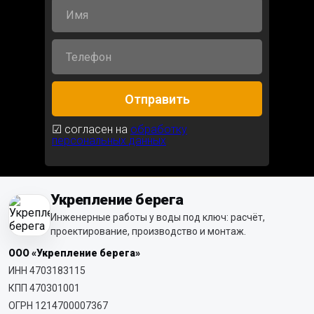
Отправить
☑ согласен на
обработку
персональных данных
Укрепление берега
Инженерные работы у воды под ключ: расчёт,
проектирование, производство и монтаж.
ООО «Укрепление берега»
ИНН 4703183115
КПП 470301001
ОГРН 1214700007367