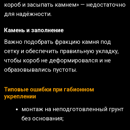
короб и засыпать камнем» — недостаточно
для надёжности.
Камень и заполнение
Важно подобрать фракцию камня под
сетку и обеспечить правильную укладку,
чтобы короб не деформировался и не
образовывались пустоты.
Типовые ошибки при габионном
укреплении
монтаж на неподготовленный грунт
без основания;