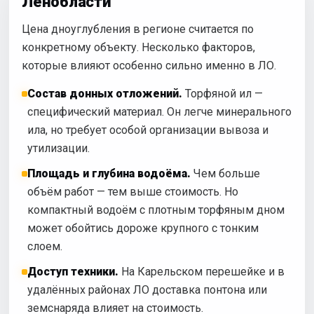
Ленобласти
Цена дноуглубления в регионе считается по
конкретному объекту. Несколько факторов,
которые влияют особенно сильно именно в ЛО.
Состав донных отложений.
Торфяной ил —
специфический материал. Он легче минерального
ила, но требует особой организации вывоза и
утилизации.
Площадь и глубина водоёма.
Чем больше
объём работ — тем выше стоимость. Но
компактный водоём с плотным торфяным дном
может обойтись дороже крупного с тонким
слоем.
Доступ техники.
На Карельском перешейке и в
удалённых районах ЛО доставка понтона или
земснаряда влияет на стоимость.