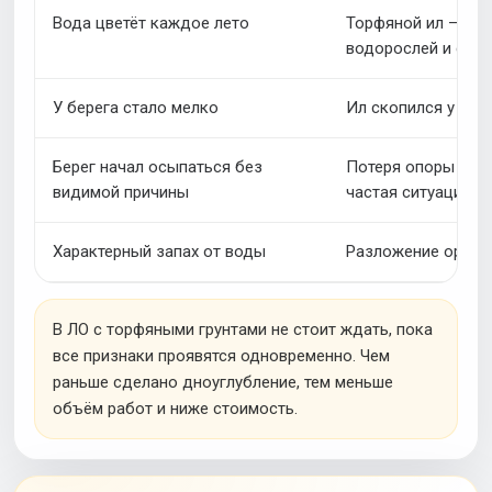
Вода цветёт каждое лето
Торфяной ил — пит
водорослей и син
У берега стало мелко
Ил скопился у кро
Берег начал осыпаться без
Потеря опоры осно
видимой причины
частая ситуация в
Характерный запах от воды
Разложение органи
В ЛО с торфяными грунтами не стоит ждать, пока
все признаки проявятся одновременно. Чем
раньше сделано дноуглубление, тем меньше
объём работ и ниже стоимость.