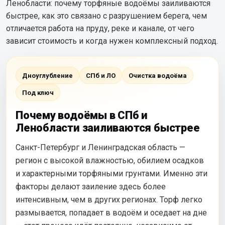
Ленобласти: почему торфяные водоёмы заиливаются
быстрее, как это связано с разрушением берега, чем
отличается работа на пруду, реке и канале, от чего
зависит стоимость и когда нужен комплексный подход.
Дноуглубление
СПб и ЛО
Очистка водоёма
Под ключ
Почему водоёмы в СПб и
Ленобласти заиливаются быстрее
Санкт-Петербург и Ленинградская область —
регион с высокой влажностью, обилием осадков
и характерными торфяными грунтами. Именно эти
факторы делают заиление здесь более
интенсивным, чем в других регионах. Торф легко
размывается, попадает в водоём и оседает на дне