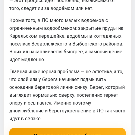
— этот процесс идёт постоянно, независимо от
того, следят ли за водоёмом или нет.
Кроме того, в ЛО много малых водоёмов с
ограниченным водообменом: закрытые пруды на
Карельском перешейке, водоёмы в коттеджных
посёлках Всеволожского и Выборгского районов.
В них ил накапливается быстрее, а самоочищение
идёт медленно.
Главная инженерная проблема — не эстетика, а то,
что слой ила у берега начинает подмывать
основание береговой линии снизу. Берег, который
выглядит нормально сверху, постепенно теряет
опору и осыпается. Именно поэтому
дноуглубление и берегоукрепление в ЛО так часто
идут в связке.