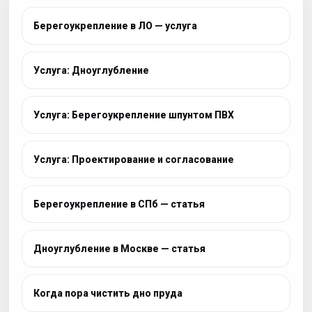
Берегоукрепление в ЛО — услуга
Услуга: Дноуглубление
Услуга: Берегоукрепление шпунтом ПВХ
Услуга: Проектирование и согласование
Берегоукрепление в СПб — статья
Дноуглубление в Москве — статья
Когда пора чистить дно пруда