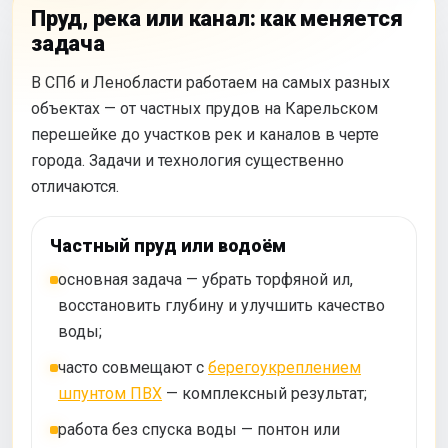
Пруд, река или канал: как меняется
задача
В СПб и Ленобласти работаем на самых разных
объектах — от частных прудов на Карельском
перешейке до участков рек и каналов в черте
города. Задачи и технология существенно
отличаются.
Частный пруд или водоём
основная задача — убрать торфяной ил,
восстановить глубину и улучшить качество
воды;
часто совмещают с
берегоукреплением
шпунтом ПВХ
— комплексный результат;
работа без спуска воды — понтон или